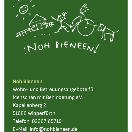
Noh Bieneen
Wohn- und Betreuungsangebote für
Menschen mit Behinderung e.V.
Kapellenberg 2
51688 Wipperfürth
Telefon:
02267 65710
E-Mail:
info@nohbieneen.de