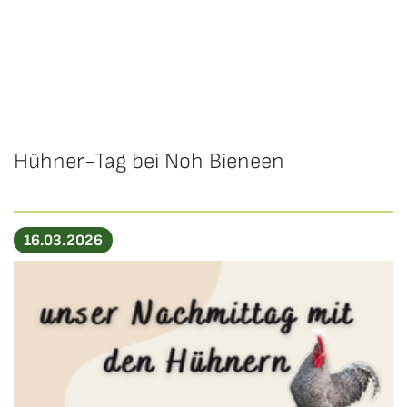
Wechseln zu:
Normale Sprache
Hühner-Tag bei Noh Bieneen
16.03.2026