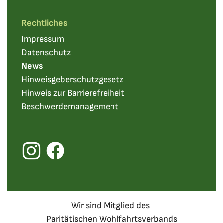
Rechtliches
Impressum
Datenschutz
News
Hinweisgeberschutzgesetz
Hinweis zur Barrierefreiheit
Beschwerdemanagement
noh bieneen auf Instagram
noh bieneen auf Facebook
Wir sind Mitglied des
Paritätischen Wohlfahrtsverbands